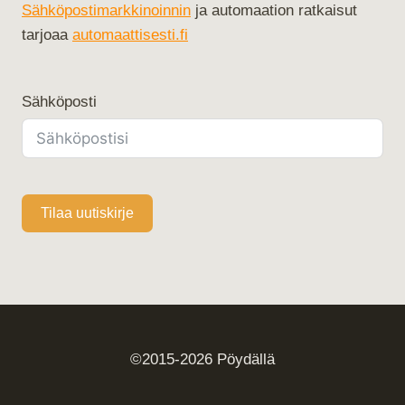
Sähköpostimarkkinoinnin
ja automaation ratkaisut
tarjoaa
automaattisesti.fi
Sähköposti
Tilaa uutiskirje
©2015-2026 Pöydällä