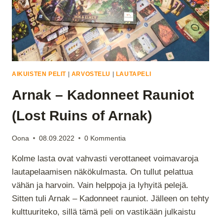
AIKUISTEN PELIT
|
ARVOSTELU
|
LAUTAPELI
Arnak – Kadonneet Rauniot
(Lost Ruins of Arnak)
Oona
08.09.2022
0 Kommentia
Kolme lasta ovat vahvasti verottaneet voimavaroja
lautapelaamisen näkökulmasta. On tullut pelattua
vähän ja harvoin. Vain helppoja ja lyhyitä pelejä.
Sitten tuli Arnak – Kadonneet rauniot. Jälleen on tehty
kulttuuriteko, sillä tämä peli on vastikään julkaistu