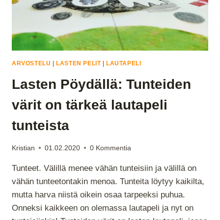
ARVOSTELU
|
LASTEN PELIT
|
LAUTAPELI
Lasten Pöydällä: Tunteiden
värit on tärkeä lautapeli
tunteista
Kristian
01.02.2020
0 Kommentia
Tunteet. Välillä menee vähän tunteisiin ja välillä on
vähän tunteetontakin menoa. Tunteita löytyy kaikilta,
mutta harva niistä oikein osaa tarpeeksi puhua.
Onneksi kaikkeen on olemassa lautapeli ja nyt on