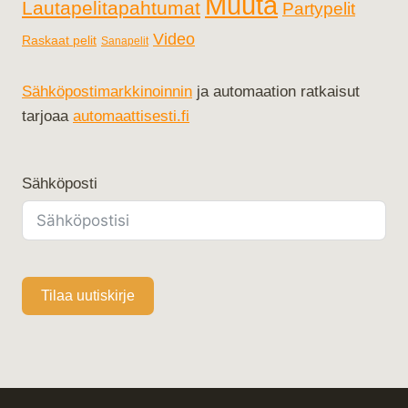
Muuta
Lautapelitapahtumat
Partypelit
Video
Raskaat pelit
Sanapelit
Sähköpostimarkkinoinnin
ja automaation ratkaisut
tarjoaa
automaattisesti.fi
Sähköposti
Tilaa uutiskirje