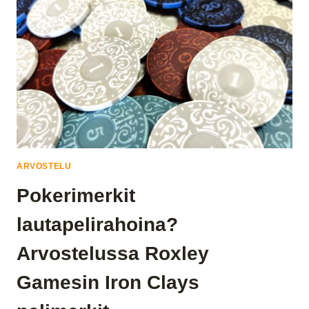
ARVOSTELU
Pokerimerkit
lautapelirahoina?
Arvostelussa Roxley
Gamesin Iron Clays