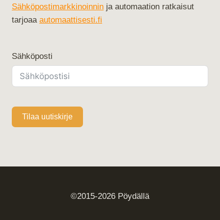
Sähköpostimarkkinoinnin
ja automaation ratkaisut
tarjoaa
automaattisesti.fi
Sähköposti
Tilaa uutiskirje
©2015-2026 Pöydällä