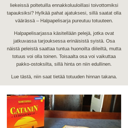
liekeissä poltetuilla ennakkoluuloillasi toivottomiksi
tapauksiksi? Hylkää pahat ajatuksesi, sillä saatat olla
väärässä – Halpapelisarja pureutuu totuuteen.
Halpapelisarjassa käsitellään pelejä, jotka ovat
jatkuvassa tarjouksessa erinäisistä syistä. Osa
näistä peleistä saattaa tuntua huonoilta diileiltä, mutta
totuus voi olla toinen. Toisaalta osa voi vaikuttaa
pakko-ostoksilta, sillä hinta on niin edullinen.
Lue tästä, niin saat tietää totuuden hinnan takana.