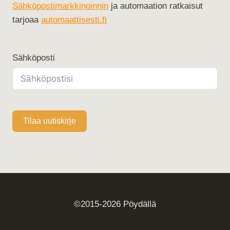
Sähköpostimarkkinoinnin
ja automaation ratkaisut
tarjoaa
automaattisesti.fi
Sähköposti
Tilaa uutiskirje
©2015-2026 Pöydällä