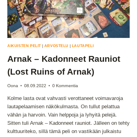
AIKUISTEN PELIT
|
ARVOSTELU
|
LAUTAPELI
Arnak – Kadonneet Rauniot
(Lost Ruins of Arnak)
Oona
08.09.2022
0 Kommentia
Kolme lasta ovat vahvasti verottaneet voimavaroja
lautapelaamisen näkökulmasta. On tullut pelattua
vähän ja harvoin. Vain helppoja ja lyhyitä pelejä.
Sitten tuli Arnak – Kadonneet rauniot. Jälleen on tehty
kulttuuriteko, sillä tämä peli on vastikään julkaistu