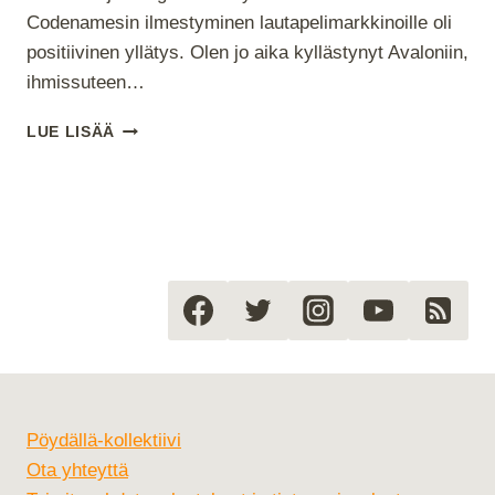
Codenamesin ilmestyminen lautapelimarkkinoille oli
positiivinen yllätys. Olen jo aika kyllästynyt Avaloniin,
ihmissuteen…
CODENAMES
LUE LISÄÄ
Pöydällä-kollektiivi
Ota yhteyttä