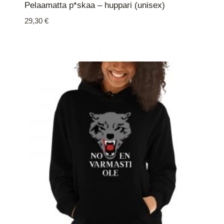
Pelaamatta p*skaa – huppari (unisex)
29,30
€