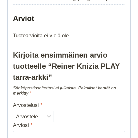
Arviot
Tuotearvioita ei vielä ole.
Kirjoita ensimmäinen arvio
tuotteelle “Reiner Knizia PLAY
tarra-arkki”
Sähköpostiosoitettasi ei julkaista.
Pakolliset kentät on
merkitty
*
Arvostelusi
*
Arviosi
*