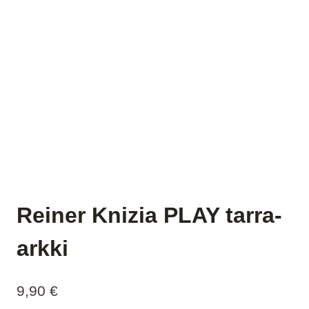
Reiner Knizia PLAY tarra-
arkki
9,90
€