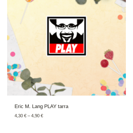
Eric M. Lang PLAY tarra
Hintaluokka:
4,30
€
–
4,90
€
4,30 €
-