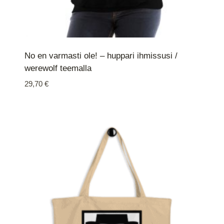
No en varmasti ole! – huppari ihmissusi /
werewolf teemalla
29,70
€