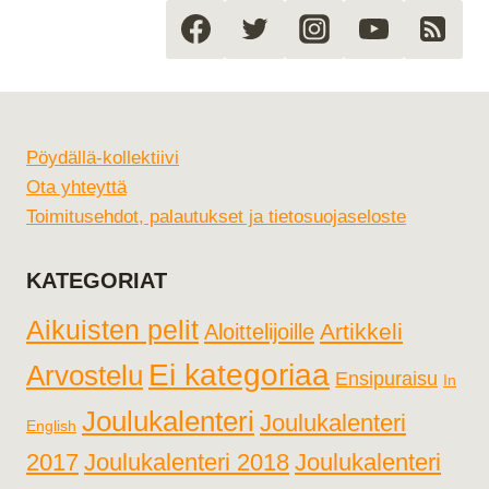
Pöydällä-kollektiivi
Ota yhteyttä
Toimitusehdot, palautukset ja tietosuojaseloste
KATEGORIAT
Aikuisten pelit
Artikkeli
Aloittelijoille
Ei kategoriaa
Arvostelu
Ensipuraisu
In
Joulukalenteri
Joulukalenteri
English
2017
Joulukalenteri 2018
Joulukalenteri