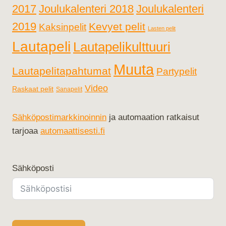
2017
Joulukalenteri 2018
Joulukalenteri
2019
Kevyet pelit
Kaksinpelit
Lasten pelit
Lautapeli
Lautapelikulttuuri
Muuta
Lautapelitapahtumat
Partypelit
Video
Raskaat pelit
Sanapelit
Sähköpostimarkkinoinnin
ja automaation ratkaisut
tarjoaa
automaattisesti.fi
Sähköposti