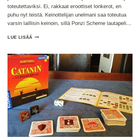
toteutettaviksi. Ei, rakkaat eroottiset lonkerot, en
puhu nyt teistä. Keinottelijan unelmani saa toteutua
varsin laillisin keinoin, sillä Ponzi Scheme lautapeli…
PONZI
LUE LISÄÄ
SCHEME