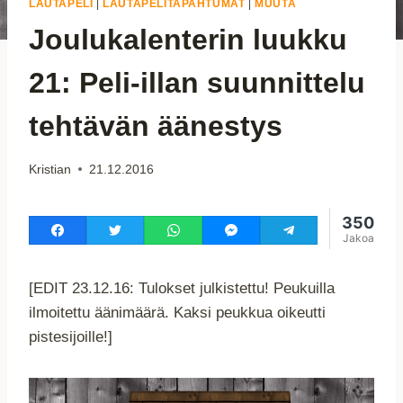
LAUTAPELI
|
LAUTAPELITAPAHTUMAT
|
MUUTA
Joulukalenterin luukku
21: Peli-illan suunnittelu
tehtävän äänestys
Kristian
21.12.2016
350
Jakoa
[EDIT 23.12.16: Tulokset julkistettu! Peukuilla
ilmoitettu äänimäärä. Kaksi peukkua oikeutti
pistesijoille!]