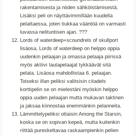
rakentamisesta ja niiden sähköistämisestä.
Lisäksi peli on näyttävimmillään kuudella
pelattaessa, joten tiukkaa vääntöä on varmasti
luvassa nelituntisen ajan. ???
Lords of waterdeep+scoundrels of skullport
lisäosa, Lords of waterdeep on helppo oppia
uudenkin pelaajan ja omassa pelaaja piirissä
myös aktiivi lautapelaajat tykkäävät sitä
pelata. Lisäosa mahdollistaa 6. pelaajan.
Toiseksi illan peliksi valitsisin citadels
korttipelin se on mielestäni myöskin helppo
oppia uuden pelaajan mutta mukavan taktinen
ja jaksaa kiinnostaa enemmänkin pelanneita.
Lämmittelypeliksi ottaisin Among the Starsin,
koska se on sopivan kepeä, mutta kuitenkin
riittää pureskeltavaa raskaampienkin pelien