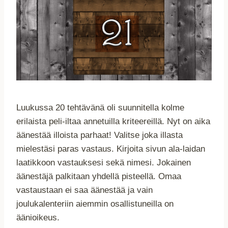
Luukussa 20 tehtävänä oli suunnitella kolme
erilaista peli-iltaa annetuilla kriteereillä. Nyt on aika
äänestää illoista parhaat! Valitse joka illasta
mielestäsi paras vastaus. Kirjoita sivun ala-laidan
laatikkoon vastauksesi sekä nimesi. Jokainen
äänestäjä palkitaan yhdellä pisteellä. Omaa
vastaustaan ei saa äänestää ja vain
joulukalenteriin aiemmin osallistuneilla on
äänioikeus.