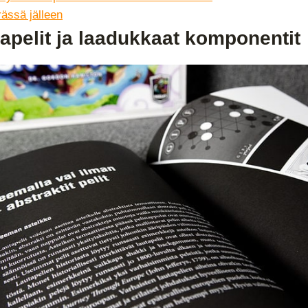
rässä jälleen
apelit ja laadukkaat komponentit