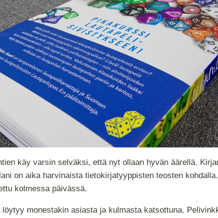
tien käy varsin selväksi, että nyt ollaan hyvän äärellä. Kirja
ani on aika harvinaista tietokirjatyyppisten teosten kohdalla.
luettu kolmessa päivässä.
 löytyy monestakin asiasta ja kulmasta katsottuna. Pelivinkke