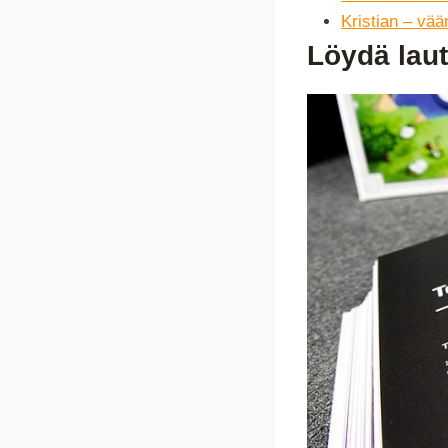
Kristian – vää
Löydä laut