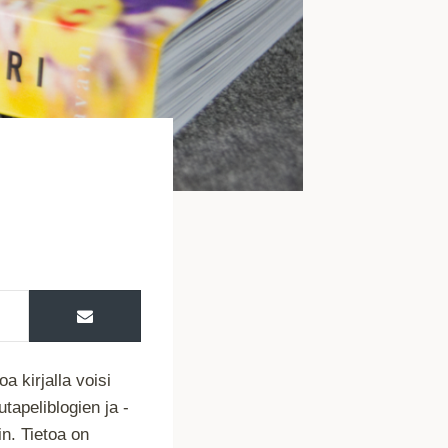
a kirjalla voisi
tapeliblogien ja -
n. Tietoa on