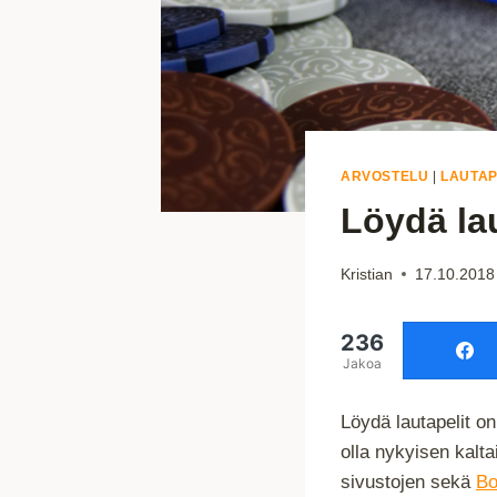
ARVOSTELU
|
LAUTAP
Löydä lau
Kristian
17.10.2018
236
Jakoa
Löydä lautapelit on
olla nykyisen kalta
sivustojen sekä
Bo