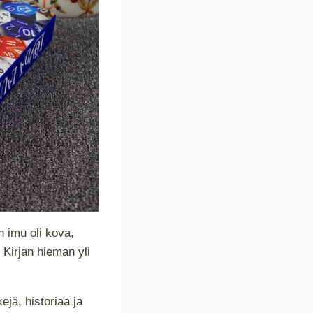
n imu oli kova,
 Kirjan hieman yli
jä, historiaa ja