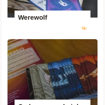
Werewolf
1