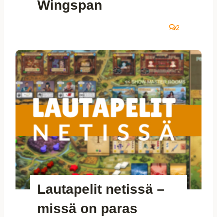
Wingspan
2
Lautapelit netissä –
missä on paras