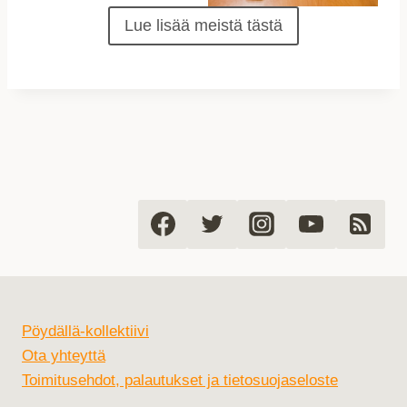
Lue lisää meistä tästä
Pöydällä-kollektiivi
Ota yhteyttä
Toimitusehdot, palautukset ja tietosuojaseloste