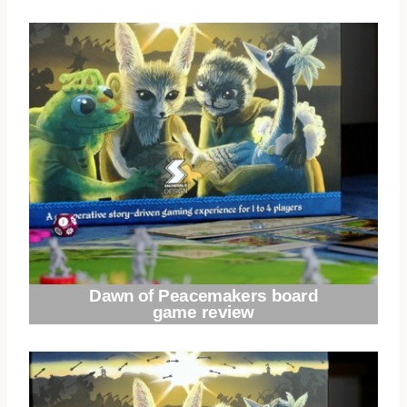
Dawn of Peacemakers board
game review