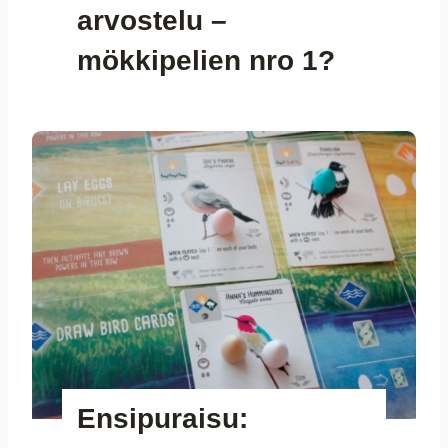
arvostelu –
mökkipelien nro 1?
Ensipuraisu: