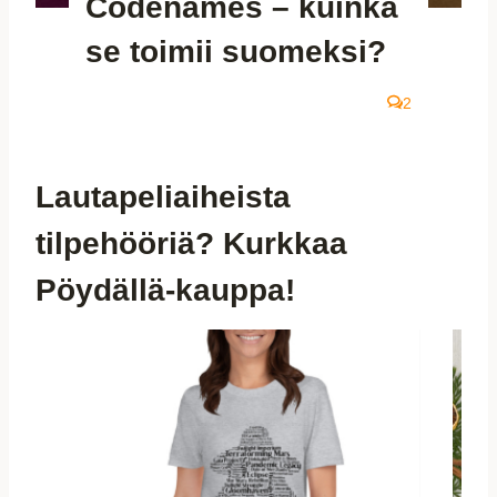
Codenames – kuinka
se toimii suomeksi?
2
Lautapeliaiheista
tilpehööriä? Kurkkaa
Pöydällä-kauppa!