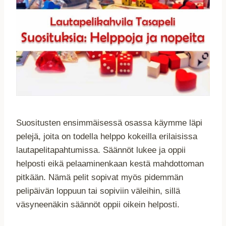
Suositusten ensimmäisessä osassa käymme läpi
pelejä, joita on todella helppo kokeilla erilaisissa
lautapelitapahtumissa. Säännöt lukee ja oppii
helposti eikä pelaaminenkaan kestä mahdottoman
pitkään. Nämä pelit sopivat myös pidemmän
pelipäivän loppuun tai sopiviin väleihin, sillä
väsyneenäkin säännöt oppii oikein helposti.