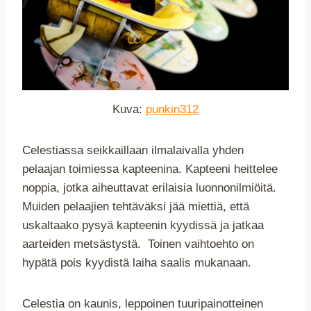
Kuva:
punkin312
Celestiassa seikkaillaan ilmalaivalla yhden
pelaajan toimiessa kapteenina. Kapteeni heittelee
noppia, jotka aiheuttavat erilaisia luonnonilmiöitä.
Muiden pelaajien tehtäväksi jää miettiä, että
uskaltaako pysyä kapteenin kyydissä ja jatkaa
aarteiden metsästystä. Toinen vaihtoehto on
hypätä pois kyydistä laiha saalis mukanaan.
Celestia on kaunis, leppoinen tuuripainotteinen