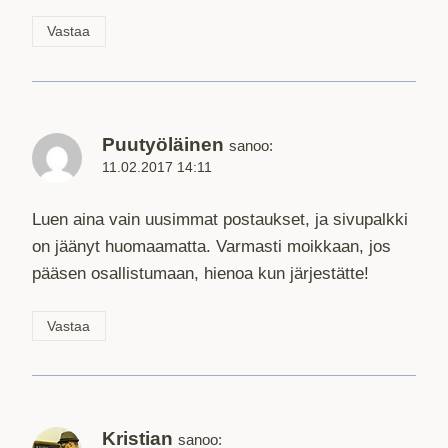
Vastaa
Puutyöläinen
sanoo:
11.02.2017 14:11
Luen aina vain uusimmat postaukset, ja sivupalkki
on jäänyt huomaamatta. Varmasti moikkaan, jos
pääsen osallistumaan, hienoa kun järjestätte!
Vastaa
Kristian
sanoo: