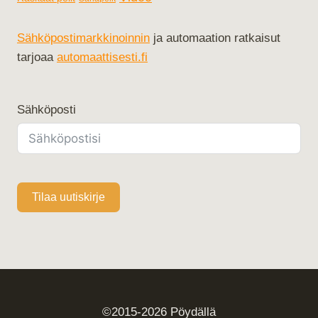
Sähköpostimarkkinoinnin
ja automaation ratkaisut
tarjoaa
automaattisesti.fi
Sähköposti
Tilaa uutiskirje
©2015-2026 Pöydällä