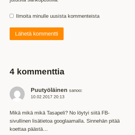
Ilmoita minulle uusista kommenteista
4 kommenttia
Puutyöläinen
sanoo:
10.02.2017 20:13
Mikä mikä mikä Tasapeli? No löytyi siitä FB-
sivullinen lisätietoa googlaamalla. Sinnehän pitää
koettaa päästä…