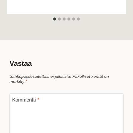
Vastaa
Sähköpostiosoitettasi ei julkaista.
Pakolliset kentät on
merkitty
*
Kommentti
*