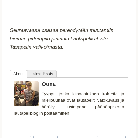
Seuraavassa osassa perehdytään muutamiin
hieman pidempiin peleihin Lautapelikahvila
Tasapelin valikoimasta.
About
Latest Posts
Oona
Tyyppi, jonka kiinnostuksen kohteita ja
mielipuuhaa ovat lautapelit, valokuvaus ja
häröily. Uusimpana päähänpistona
lautapeliblogiin postaaminen.
Avainsanat: