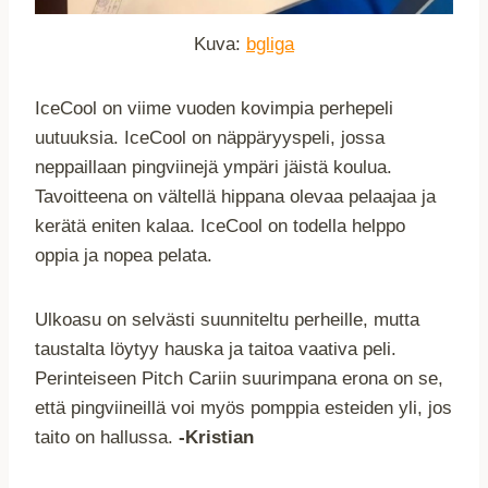
Kuva:
bgliga
IceCool on viime vuoden kovimpia perhepeli
uutuuksia. IceCool on näppäryyspeli, jossa
neppaillaan pingviinejä ympäri jäistä koulua.
Tavoitteena on vältellä hippana olevaa pelaajaa ja
kerätä eniten kalaa. IceCool on todella helppo
oppia ja nopea pelata.
Ulkoasu on selvästi suunniteltu perheille, mutta
taustalta löytyy hauska ja taitoa vaativa peli.
Perinteiseen Pitch Cariin suurimpana erona on se,
että pingviineillä voi myös pomppia esteiden yli, jos
taito on hallussa.
-Kristian