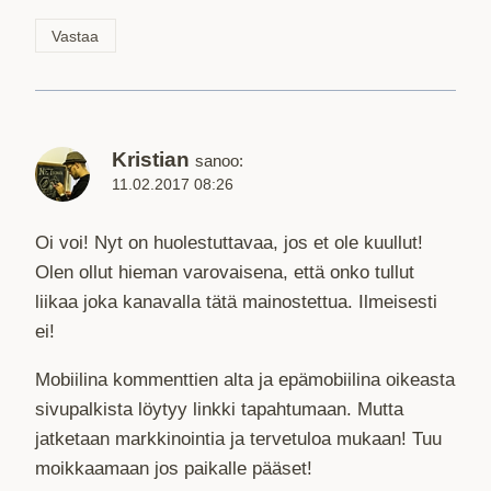
Vastaa
Kristian
sanoo:
11.02.2017 08:26
Oi voi! Nyt on huolestuttavaa, jos et ole kuullut!
Olen ollut hieman varovaisena, että onko tullut
liikaa joka kanavalla tätä mainostettua. Ilmeisesti
ei!
Mobiilina kommenttien alta ja epämobiilina oikeasta
sivupalkista löytyy linkki tapahtumaan. Mutta
jatketaan markkinointia ja tervetuloa mukaan! Tuu
moikkaamaan jos paikalle pääset!