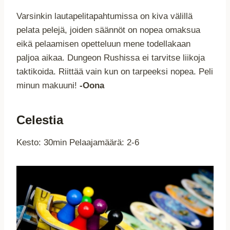
Varsinkin lautapelitapahtumissa on kiva välillä
pelata pelejä, joiden säännöt on nopea omaksua
eikä pelaamisen opetteluun mene todellakaan
paljoa aikaa. Dungeon Rushissa ei tarvitse liikoja
taktikoida. Riittää vain kun on tarpeeksi nopea. Peli
minun makuuni!
-Oona
Celestia
Kesto: 30min Pelaajamäärä: 2-6