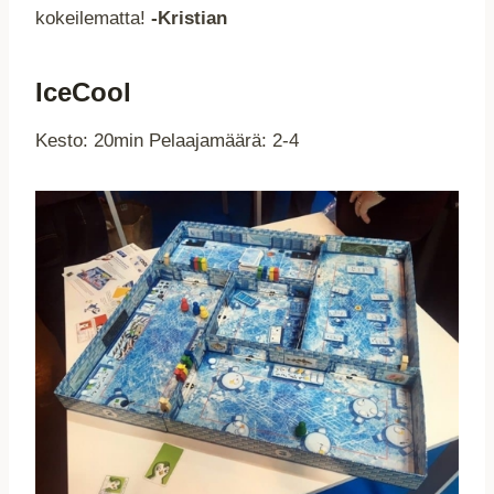
kokeilematta!
-Kristian
IceCool
Kesto: 20min Pelaajamäärä: 2-4