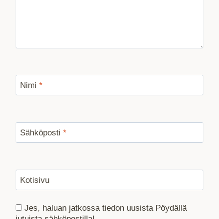
Nimi
*
Sähköposti
*
Kotisivu
Jes, haluan jatkossa tiedon uusista Pöydällä
jutuista sähköpostilla!