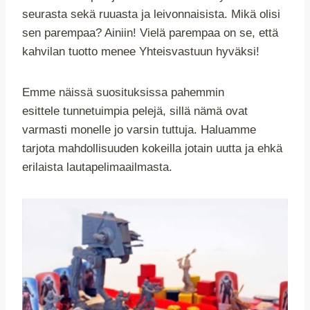
seurasta sekä ruuasta ja leivonnaisista. Mikä olisi
sen parempaa? Ainiin! Vielä parempaa on se, että
kahvilan tuotto menee Yhteisvastuun hyväksi!
Emme näissä suosituksissa pahemmin
esittele tunnetuimpia pelejä, sillä nämä ovat
varmasti monelle jo varsin tuttuja. Haluamme
tarjota mahdollisuuden kokeilla jotain uutta ja ehkä
erilaista lautapelimaailmasta.