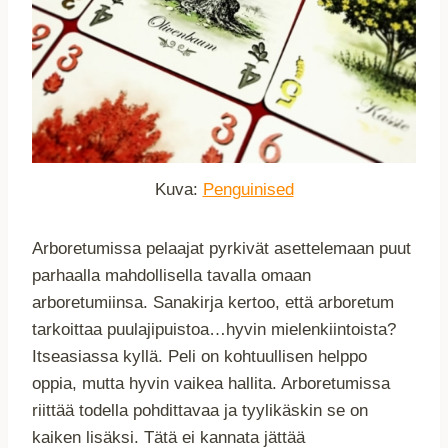
Kuva:
Penguinised
Arboretumissa pelaajat pyrkivät asettelemaan puut
parhaalla mahdollisella tavalla omaan
arboretumiinsa. Sanakirja kertoo, että arboretum
tarkoittaa puulajipuistoa…hyvin mielenkiintoista?
Itseasiassa kyllä. Peli on kohtuullisen helppo
oppia, mutta hyvin vaikea hallita. Arboretumissa
riittää todella pohdittavaa ja tyylikäskin se on
kaiken lisäksi. Tätä ei kannata jättää