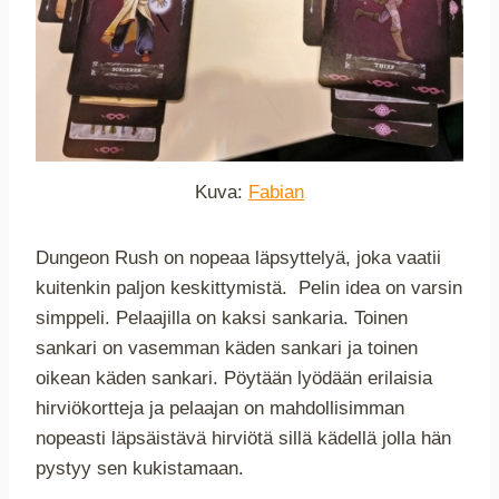
Kuva:
Fabian
Dungeon Rush on nopeaa läpsyttelyä, joka vaatii
kuitenkin paljon keskittymistä. Pelin idea on varsin
simppeli. Pelaajilla on kaksi sankaria. Toinen
sankari on vasemman käden sankari ja toinen
oikean käden sankari. Pöytään lyödään erilaisia
hirviökortteja ja pelaajan on mahdollisimman
nopeasti läpsäistävä hirviötä sillä kädellä jolla hän
pystyy sen kukistamaan.