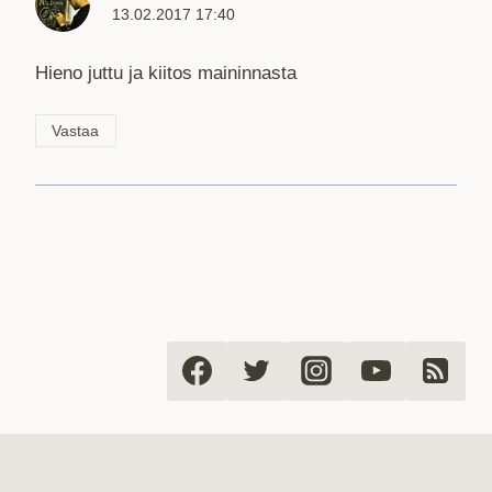
13.02.2017 17:40
Hieno juttu ja kiitos maininnasta
Vastaa