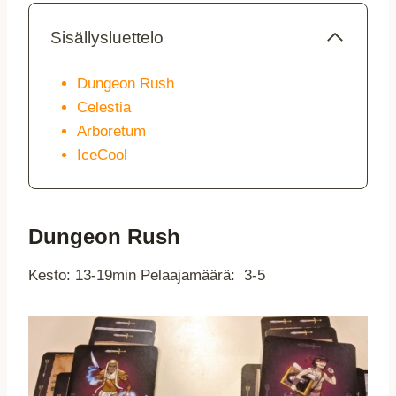
Sisällysluettelo
Dungeon Rush
Celestia
Arboretum
IceCool
Dungeon Rush
Kesto: 13-19min Pelaajamäärä: 3-5